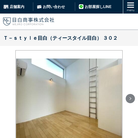
お部屋探しLINE
店舗案内
お問い合わせ
Ｔ－ｓｔｙｌｅ目白（ティースタイル目白） ３０２