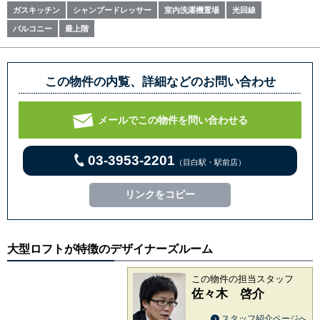
ガスキッチン
シャンプードレッサー
室内洗濯機置場
光回線
バルコニー
最上階
この物件の内覧、詳細などのお問い合わせ
メールでこの物件を問い合わせる
03-3953-2201
（目白駅・駅前店）
リンクをコピー
大型ロフトが特徴のデザイナーズルーム
この物件の担当スタッフ
佐々木 啓介
スタッフ紹介ページへ