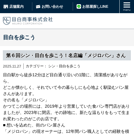
お部屋探しLINE
店舗案内
お問い合わせ
目白を歩こう
第６回シン・目白を歩こう！名店編「メジロパン」さん
カテゴリー：
シン・目白を歩こう
2025.11.27
目白駅から徒歩12分ほど目白通り沿いの1階に、清潔感がありなが
ら、
どこか懐かしく、それでいて今の暮らしにも心地よく馴染むパン屋
さんがあります。
その名も「メジロパン」
かつてこの場所には、2019年より営業していた食パン専門店があり
ましたが、2023年に閉店。その跡地に、新たな温もりをもって生ま
れ変わったのがこのお店です。
■ 想いを込めた、街のパン屋さん
「メジロパン」の現オーナーは、12年間パン職人としての経験を積