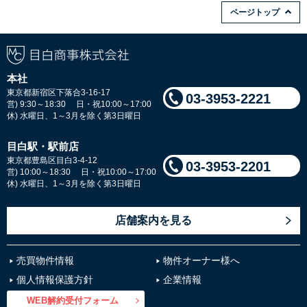
ページトップ
本社
東京都新宿区下落合3-16-17
03-3953-2221
営) 9:30～18:30 日・祝10:00～17:00
休) 水曜日、1～3月を除く第3日曜日
目白駅・駅前店
東京都豊島区目白3-4-12
03-3953-2201
営) 10:00～18:30 日・祝10:00～17:00
休) 水曜日、1～3月を除く第3日曜日
店舗案内を見る
売買物件情報
物件オーナー様へ
個人情報保護方針
企業情報
WEB解約受付フォーム