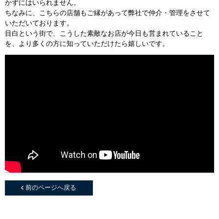
かずにはいられません。
ちなみに、こちらの店舗もご縁があって弊社で仲介・管理をさせて
いただいております。
目白という街で、こうした素敵なお店が今日も営まれていること
を、より多くの方に知っていただけたら嬉しいです。
前のページへ戻る