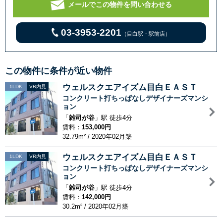
メールでこの物件を問い合わせる
03-3953-2201
（目白駅・駅前店）
この物件に条件が近い物件
ウェルスクエアイズム目白ＥＡＳＴ
1LDK
VR内見
コンクリート打ちっぱなしデザイナーズマンシ
ョン
「
雑司が谷
」駅 徒歩4分
賃料：
153,000円
32.79m² / 2020年02月築
ウェルスクエアイズム目白ＥＡＳＴ
1LDK
VR内見
コンクリート打ちっぱなしデザイナーズマンシ
ョン
「
雑司が谷
」駅 徒歩4分
賃料：
142,000円
30.2m² / 2020年02月築