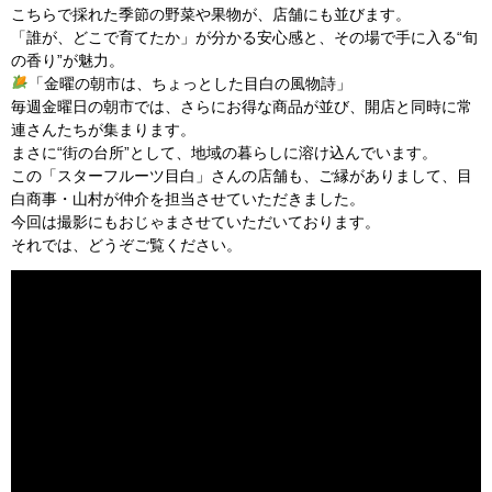
こちらで採れた季節の野菜や果物が、店舗にも並びます。
「誰が、どこで育てたか」が分かる安心感と、その場で手に入る“旬
の香り”が魅力。
「金曜の朝市は、ちょっとした目白の風物詩」
毎週金曜日の朝市では、さらにお得な商品が並び、開店と同時に常
連さんたちが集まります。
まさに“街の台所”として、地域の暮らしに溶け込んでいます。
この「スターフルーツ目白」さんの店舗も、ご縁がありまして、目
白商事・山村が仲介を担当させていただきました。
今回は撮影にもおじゃまさせていただいております。
それでは、どうぞご覧ください。