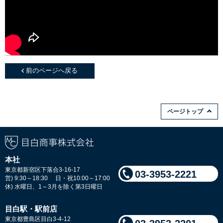
前のページへ戻る
ページトップ
本社
東京都新宿区下落合3-16-17
03-3953-2221
営) 9:30～18:30 日・祝10:00～17:00
休) 水曜日、1～3月を除く第3日曜日
目白駅・駅前店
東京都豊島区目白3-4-12