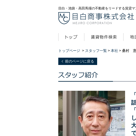
目白・池袋・高田馬場の不動産をリードする賃貸マ
トップページ
>
スタッフ一覧
>
本社
> 桑村 
前のページに戻る