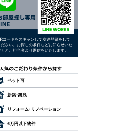
QRコードをスキャンして友達登録をして
ください。お探しの条件などお知らせいた
だくと、担当者より返信をいたします。
ペット可
新築･築浅
リフォーム･リノベーション
6万円以下物件