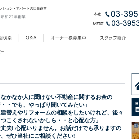
ンション・アパートの目白商事
憲一
「なかなか人に聞けない不動産に関するお金の
話・・でも、やっぱり聞いてみたい」
「建替えやリフォームの相談をしたいけれど、後々
しつこくされないかしら・・と心配な方」
大丈夫! 心配いりません。お話だけでも承りますの
で、ぜひ当社にご相談ください!