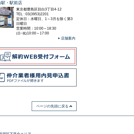
白駅・駅前店
東京都豊島区目白3丁目4-12
TEL : 03(3953)2201
定休日：水曜日、1～3月を除く第3
日曜日
営業時間：10:00～18:30
10:00～17:00
(日･祝)
店舗案内
ページの先頭に戻る