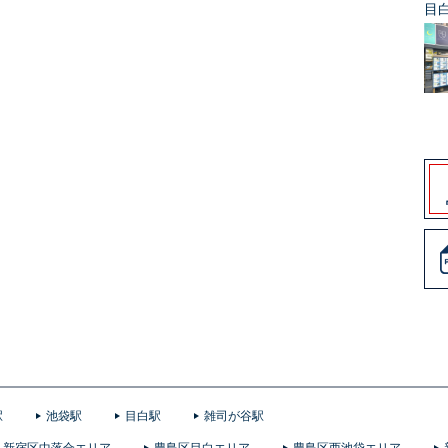
目
駅
池袋駅
目白駅
雑司が谷駅