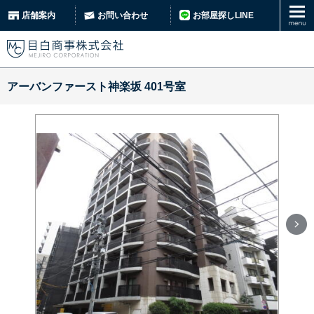
お部屋探しLINE
店舗案内
お問い合わせ
アーバンファースト神楽坂 401号室