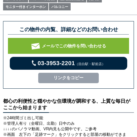
モニター付きインターホン
バルコニー
この物件の内覧、詳細などのお問い合わせ
メールでこの物件を問い合わせる
03-3953-2201
（目白駅・駅前店）
リンクをコピー
都心の利便性と穏やかな住環境が調和する、上質な毎日が
ここから始まります
※24時間ゴミ出し可能
※管理人有り（全曜日、出勤）日中のみ
↓↓↓↓のパノラマ動画、VR内見も公開中です。ご参考
※画面 左下の「足跡マーク」をクリックすると部屋の移動ができま