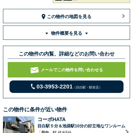
この物件の地図を見る
物件概要を見る
この物件の内覧、詳細などのお問い合わせ
メールでこの物件を問い合わせる
03-3953-2201
（目白駅・駅前店）
この物件に条件が近い物件
コーポHATA
1K
目白駅５分＆池袋駅10分の好立地なワンルーム
「
目白
」駅 徒歩5分