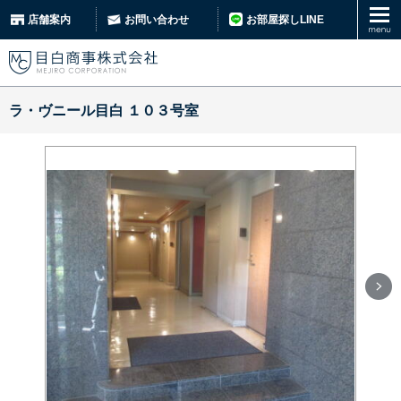
お部屋探しLINE
店舗案内
お問い合わせ
ラ・ヴニール目白 １０３号室