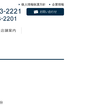
個人情報保護方針
企業情報
9分