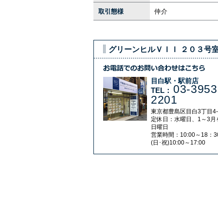
取引態様
仲介
グリーンヒルＶＩＩ ２０３号
目白駅・駅前店
03-3953
TEL：
2201
東京都豊島区目白3丁目4-
定休日：水曜日、1～3月
日曜日
営業時間：10:00～18：3
(日･祝)10:00～17:00