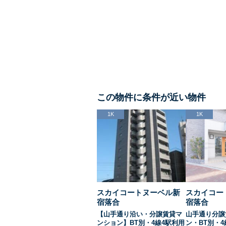
この物件に条件が近い物件
1K
1K
スカイコートヌーベル新
スカイコー
宿落合
宿落合
【山手通り沿い・分譲賃貸マ
山手通り分譲
ンション】BT別・4線4駅利用
ン・BT別・