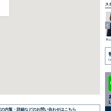
ス
営繕担当スタッフ(メジロホールディングス営繕事業部)
総務経理スタッフ
田中 順
佐々木 啓介
相森 幸男
秋山
室の内覧・詳細などのお問い合わせはこちら