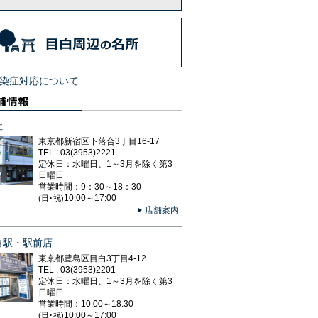
染症対応について
社
東京都新宿区下落合3丁目16-17
TEL : 03(3953)2221
定休日：水曜日、1～3月を除く第3
日曜日
営業時間：9：30～18：30
10:00～17:00
(日･祝)
店舗案内
白駅・駅前店
東京都豊島区目白3丁目4-12
TEL : 03(3953)2201
定休日：水曜日、1～3月を除く第3
日曜日
営業時間：10:00～18:30
10:00～17:00
(日･祝)