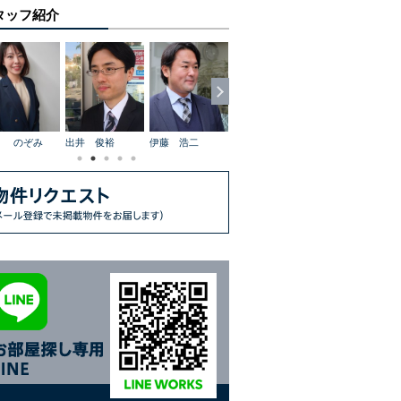
タッフ紹介
 のぞみ
出井 俊裕
伊藤 浩二
齋藤 京子
平塚 真治