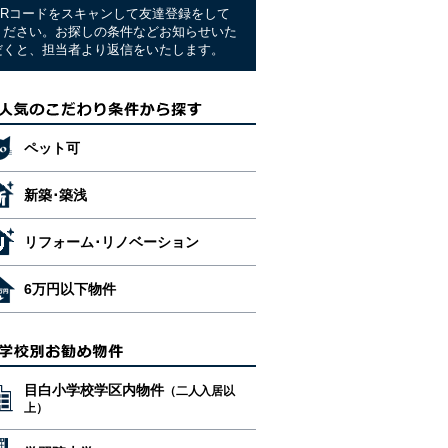
QRコードをスキャンして友達登録をして
ください。お探しの条件などお知らせいた
だくと、担当者より返信をいたします。
ペット可
新築･築浅
リフォーム･リノベーション
6万円以下物件
目白小学校学区内物件
（二人入居以
上）