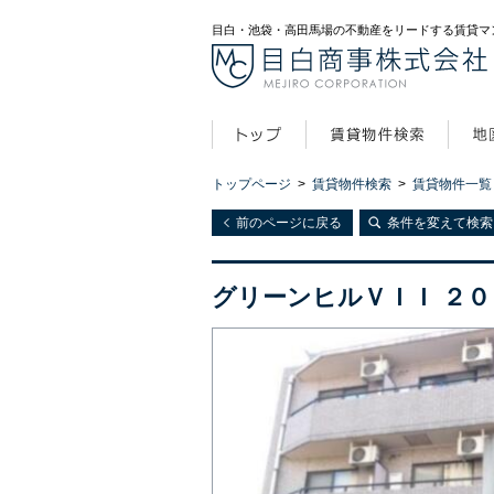
目白・池袋・高田馬場の不動産をリードする賃貸マ
トップページ
>
賃貸物件検索
>
賃貸物件一覧
前のページに戻る
条件を変えて検索
グリーンヒルＶＩＩ ２０