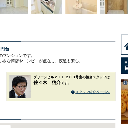
万円台
のマンションです。
小さな商店やコンビニが点在し、夜道も安心。
グリーンヒルＶＩＩ ２０３号室の担当スタッフは
佐々木 啓介
です。
スタッフ紹介ページへ