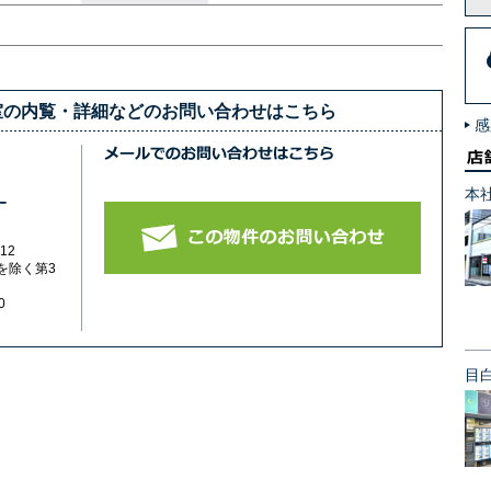
室の内覧・詳細などのお問い合わせはこちら
感
本
-
12
を除く第3
0
目