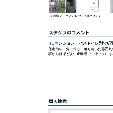
※画像クリックすると切り替わります。
RCマンション バストイレ別で6
住宅街の一角に佇む、落ち着いた雰囲気
駅からはほどよい距離感で、帰り道には