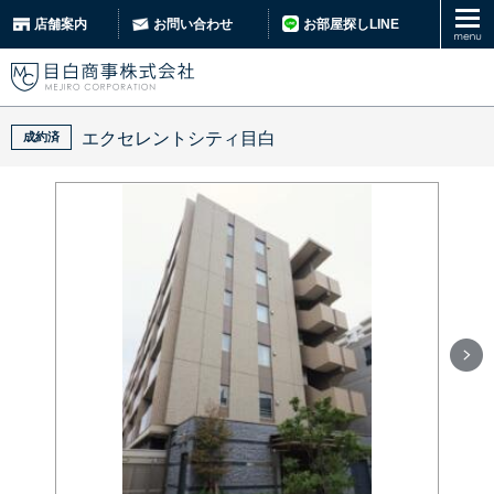
お部屋探しLINE
店舗案内
お問い合わせ
エクセレントシティ目白
成約済