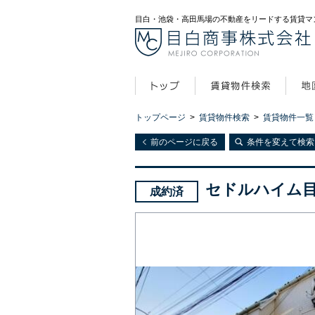
目白・池袋・高田馬場の不動産をリードする賃貸マ
トップページ
>
賃貸物件検索
>
賃貸物件一覧
前のページに戻る
条件を変えて検索
セドルハイム
成約済