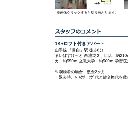
※画像クリックすると切り替わります。
1K+ロフト付きアパート
山手線 「目白」駅 徒歩8分
まいばすけっと 西池袋２丁目店…約210
カ…約550ｍ 立教大学…約500ｍ 学習
※喫煙者の場合、敷金2ヶ月
・退去時、ﾙｰﾑｸﾘｰﾆﾝｸﾞ代と鍵交換代を