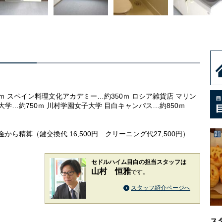
ｍ スペイン料理文化アカデミー…約350ｍ ロシア雑貨店 マリン
院大学…約750ｍ 川村学園女子大学 目白キャンパス…約850ｍ
敷金から精算（鍵交換代 16,500円 クリーニング代27,500円）
セドルハイム目白の担当スタッフは
山村 恒雅
です。
スタッフ紹介ページへ
ス