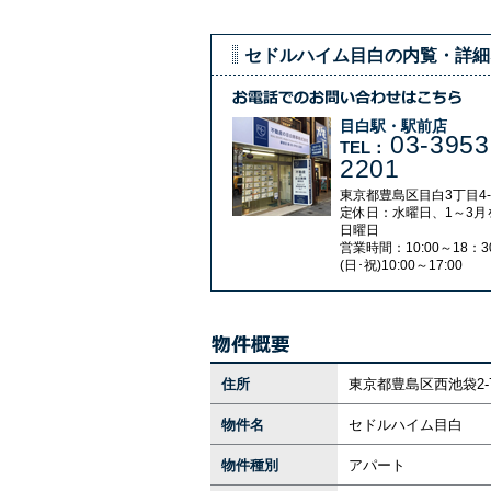
セドルハイム目白の内覧・詳細
目白駅・駅前店
03-3953
TEL：
2201
東京都豊島区目白3丁目4-
定休日：水曜日、1～3月
日曜日
営業時間：10:00～18：3
(日･祝)10:00～17:00
住所
東京都豊島区西池袋2-7
物件名
セドルハイム目白
物件種別
アパート