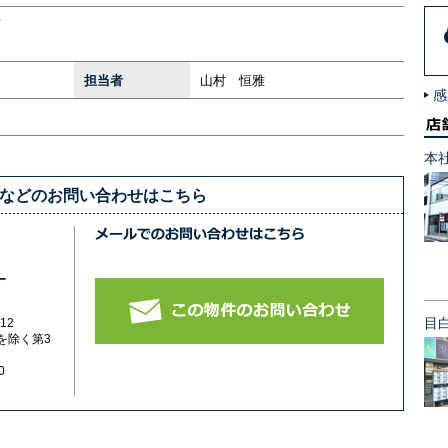
担当者
山村 恒雅
感
本
などのお問い合わせはこちら
-
目
12
を除く第3
0