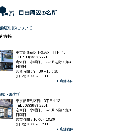
染症対応について
社
東京都新宿区下落合3丁目16-17
TEL : 03(3953)2221
定休日：水曜日、1～3月を除く第3
日曜日
営業時間：9：30～18：30
10:00～17:00
(日･祝)
店舗案内
白駅・駅前店
東京都豊島区目白3丁目4-12
TEL : 03(3953)2201
定休日：水曜日、1～3月を除く第3
日曜日
営業時間：10:00～18:30
10:00～17:00
(日･祝)
店舗案内