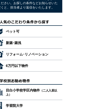
ください。お探しの条件などお知らせいた
だくと、担当者より返信をいたします。
ペット可
新築･築浅
リフォーム･リノベーション
6万円以下物件
目白小学校学区内物件
（二人入居以
上）
学習院大学