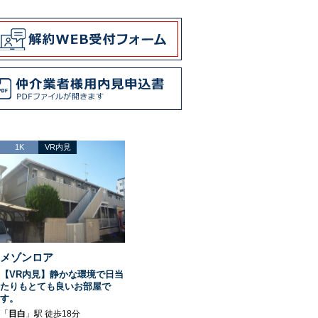
1K
VR内見
メゾンロア
【VR内見】静かな環境で日当
たりもとても良いお部屋で
す。
「
目白
」駅 徒歩18分