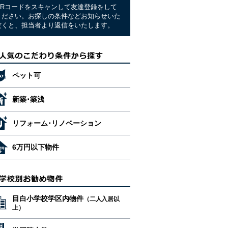
QRコードをスキャンして友達登録をして
ください。お探しの条件などお知らせいた
だくと、担当者より返信をいたします。
ペット可
新築･築浅
リフォーム･リノベーション
6万円以下物件
目白小学校学区内物件
（二人入居以
上）