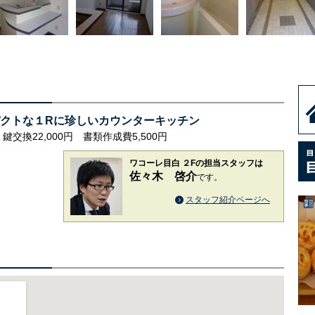
クトな１Rに珍しいカウンターキッチン
 鍵交換22,000円 書類作成費5,500円
ワコーレ目白 ２Fの担当スタッフは
佐々木 啓介
です。
スタッフ紹介ページへ