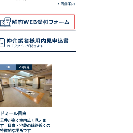
店舗案内
1K
VR内見
ドミール目白
天井が高く室内広く見えま
す 目白・池袋の線路近くの
特徴的な場所です