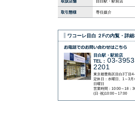
取扱店舗
目白駅・駅前店
取引態様
専任媒介
ワコーレ目白 ２Fの内覧・詳
目白駅・駅前店
03-3953
TEL：
2201
東京都豊島区目白3丁目4-
定休日：水曜日、1～3月
日曜日
営業時間：10:00～18：3
(日･祝)10:00～17:00