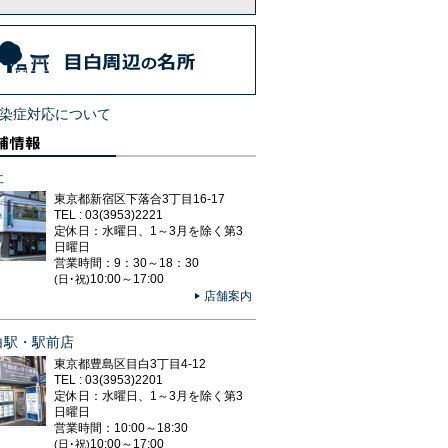
染症対応について
社
東京都新宿区下落合3丁目16-17
TEL : 03(3953)2221
定休日：水曜日、1～3月を除く第3
日曜日
営業時間：9：30～18：30
10:00～17:00
(日･祝)
店舗案内
白駅・駅前店
東京都豊島区目白3丁目4-12
TEL : 03(3953)2201
定休日：水曜日、1～3月を除く第3
日曜日
営業時間：10:00～18:30
10:00～17:00
(日･祝)