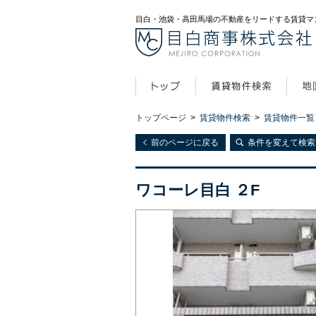
目白・池袋・高田馬場の不動産をリードする賃貸マ
トップページ
>
賃貸物件検索
>
賃貸物件一覧
前のページに戻る
条件を変えて検索
ワコーレ目白 ２F