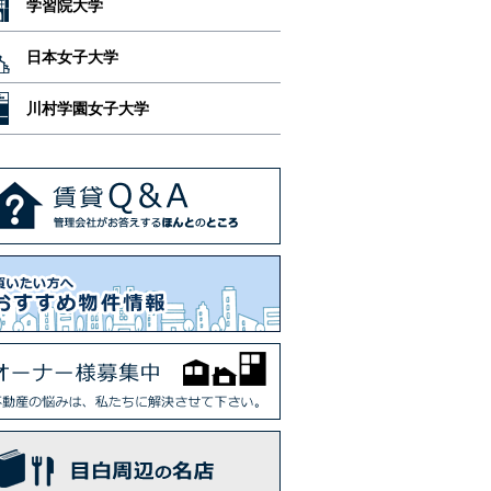
学習院大学
日本女子大学
川村学園女子大学