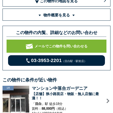
この物件の地図を見る
物件概要を見る
この物件の内覧、詳細などのお問い合わせ
メールでこの物件を問い合わせる
03-3953-2201
（目白駅・駅前店）
この物件に条件が近い物件
マンション中落合ガーデニア
1R
【店舗】狭小路面店・物販・無人店舗に最
適！！
「
目白
」駅 徒歩18分
賃料：
88,000円
（税込）