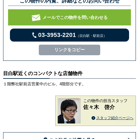
この物件の内覧、詳細などのお問い合わせ
メールでこの物件を問い合わせる
03-3953-2201
（目白駅・駅前店）
リンクをコピー
目白駅近くのコンパクトな店舗物件
１階弊社駅前店営業中のビル、4階部分です。
この物件の担当スタッフ
佐々木 啓介
スタッフ紹介ページへ