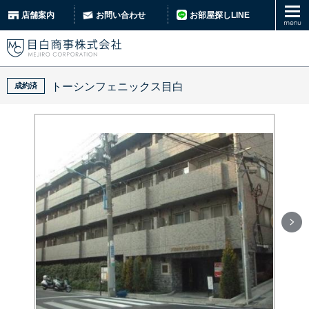
お部屋探しLINE
店舗案内
お問い合わせ
トーシンフェニックス目白
成約済