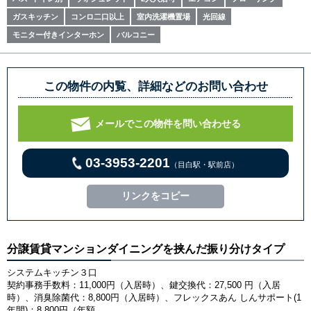
ガスキッチン
コンロ二口以上
室内洗濯機置場
光回線
モニター付きインターホン
バルコニー
この物件の内覧、詳細などのお問い合わせ
メールでこの物件を問い合わせる
03-3953-2201
（目白駅・駅前店）
リンクをコピー
分譲賃貸マンションダイニングを挟んだ振り分けタイプ
システムキッチン３口
契約事務手数料：11,000円（入居時）、鍵交換代：27,500 円（入居
時）、消臭除菌代：8,800円（入居時）、フレックスあん しんサポート(1
年間)：8,800円（年額