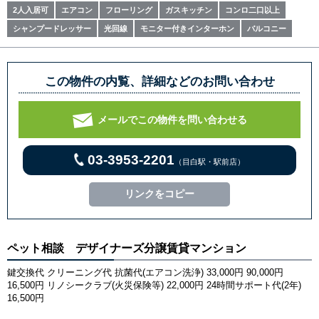
2人入居可
エアコン
フローリング
ガスキッチン
コンロ二口以上
シャンプードレッサー
光回線
モニター付きインターホン
バルコニー
この物件の内覧、詳細などのお問い合わせ
メールでこの物件を問い合わせる
03-3953-2201
（目白駅・駅前店）
リンクをコピー
ペット相談 デザイナーズ分譲賃貸マンション
鍵交換代 クリーニング代 抗菌代(エアコン洗浄) 33,000円 90,000円
16,500円 リノシークラブ(火災保険等) 22,000円 24時間サポート代(2年)
16,500円