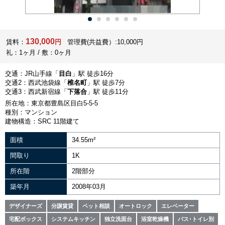
130,000
賃料：
円
管理費(共益費）:10,000円
礼：1ヶ月 / 敷：0ヶ月
交通：JR山手線「
目白
」駅 徒歩16分
交通2：西武池袋線「
椎名町
」駅 徒歩7分
交通3：西武新宿線「
下落合
」駅 徒歩11分
所在地：東京都豊島区目白5-5-5
種別：マンション
建物構造：SRC 11階建て
面積
34.55m²
間取り
1K
所在階
2階部分
築年月
2008年03月
デザイナーズ
分譲賃貸
ペット相談
オートロック
エレベーター
宅配ボックス
システムキッチン
独立洗面台
浴室乾燥機
バス･トイレ別