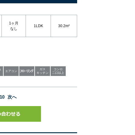
1ヶ月
1LDK
30.2m²
なし
ュ
ガス
コンロ
エアコン
キッチン
二口以上
10
次へ