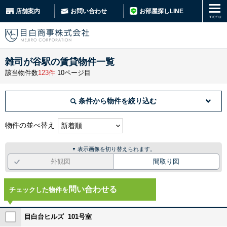
お部屋探しLINE
店舗案内
お問い合わせ
雑司が谷駅の賃貸物件一覧
該当物件数
123件
10ページ目
条件から物件を絞り込む
物件の並べ替え
表示画像を切り替えられます。
▼
外観図
間取り図
問い合わせる
チェックした物件を
目白台ヒルズ 101号室