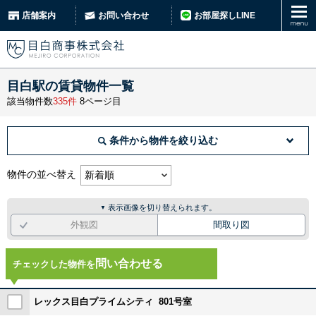
お部屋探しLINE
店舗案内
お問い合わせ
目白駅の賃貸物件一覧
該当物件数
335件
8ページ目
条件から物件を絞り込む
物件の並べ替え
表示画像を切り替えられます。
▼
外観図
間取り図
問い合わせる
チェックした物件を
レックス目白プライムシティ 801号室