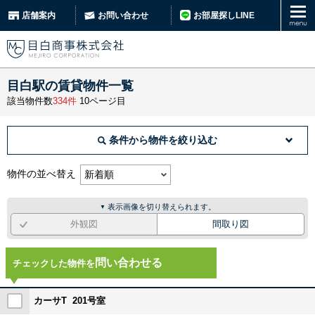
お部屋探しLINE
店舗案内
お問い合わせ
目白駅の賃貸物件一覧
該当物件数
334件
10ページ目
条件から物件を絞り込む
物件の並べ替え
表示画像を切り替えられます。
▼
外観図
間取り図
問い合わせる
チェックした物件を
カーサT 201号室